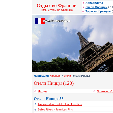
Авиабилеты
Отдых во Франции
Отели Франции
(70
Визы и туры во Францию
Туры во Францию
(
Навигация
:
Франция
/
отели
/ отели Ниццы
Отели Ниццы (120)
Ницца
Отзывы об
Отели Ниццы 5*
Ambassadeur Hotel - Juan Les Pins
Belles Rives - Juan Les Pins