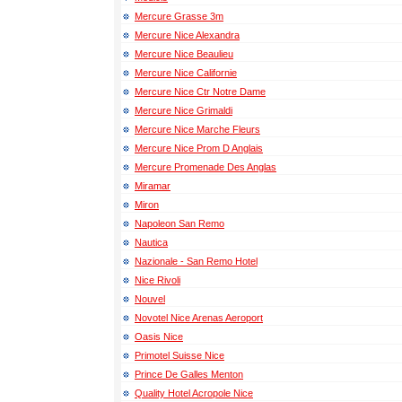
Mercure Grasse 3m
Mercure Nice Alexandra
Mercure Nice Beaulieu
Mercure Nice Californie
Mercure Nice Ctr Notre Dame
Mercure Nice Grimaldi
Mercure Nice Marche Fleurs
Mercure Nice Prom D Anglais
Mercure Promenade Des Anglas
Miramar
Miron
Napoleon San Remo
Nautica
Nazionale - San Remo Hotel
Nice Rivoli
Nouvel
Novotel Nice Arenas Aeroport
Oasis Nice
Primotel Suisse Nice
Prince De Galles Menton
Quality Hotel Acropole Nice