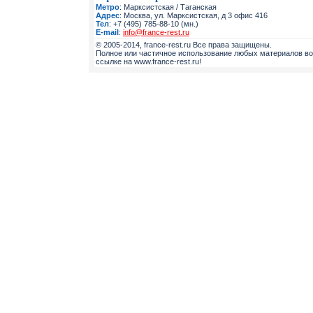
Метро
: Марксистская / Таганская
Адрес
: Москва, ул. Марксистская, д 3 офис 416
Тел
: +7 (495) 785-88-10 (мн.)
E-mail
:
info@france-rest.ru
© 2005-2014, france-rest.ru Все права защищены.
Полное или частичное использование любых материалов во
ссылке на www.france-rest.ru!