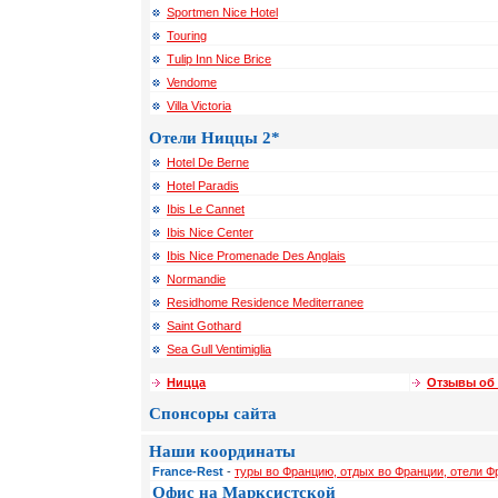
Sportmen Nice Hotel
Touring
Tulip Inn Nice Brice
Vendome
Villa Victoria
Отели Ниццы 2*
Hotel De Berne
Hotel Paradis
Ibis Le Cannet
Ibis Nice Center
Ibis Nice Promenade Des Anglais
Normandie
Residhome Residence Mediterranee
Saint Gothard
Sea Gull Ventimiglia
Ницца
Отзывы об
Спонсоры сайта
Наши координаты
France-Rest
-
туры во Францию, отдых во Франции, отели Ф
Офис на Марксистской