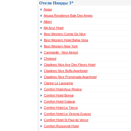
Отели Ниццы 3*
Agata
Ajoupa Residence Bale Des Anges
Albert
Alp Azur Hotel
Best Western Comte De Nice
Best Western Hotel Bahia Vista
Best Western New York
Campanile - Nice Airport
Choiseul
Citadines Nice Ave Des Fleurs Hotel
Citadines Nice Buffa Aparthotel
Citadines Nice Promenade Aparthotel
Clarine Le Lausanne
Comfort Hotel Azur Riviera
Comfort Hotel Boreal
Comfort Hotel Galaxie
Comfort Hotel Le Tierce
Comfort Hotel Le Victoria Grasse
Comfort Hotel St Paul de Vence
Comfort Roosevelt Hotel