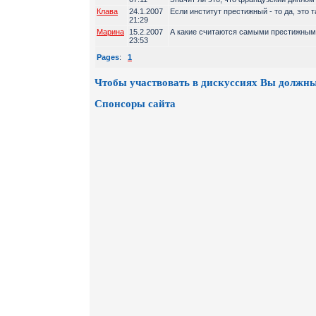
Клава
24.1.2007
Если институт престижный - то да, это т
21:29
Марина
15.2.2007
А какие считаются самыми престижны
23:53
Pages
:
1
Чтобы участвовать в дискуссиях Вы должны
Спонсоры сайта